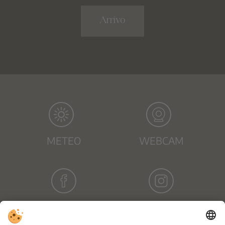
Arrivo
METEO
WEBCAM
FACEBOOK
INSTAGRAM